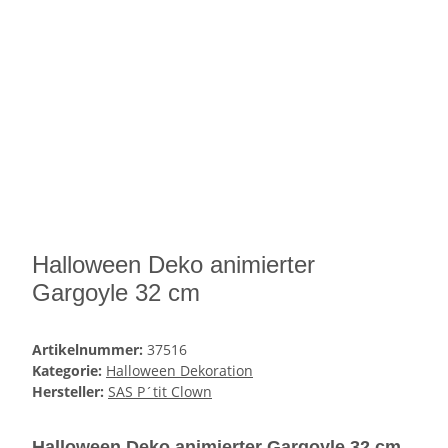
Halloween Deko animierter
Gargoyle 32 cm
Artikelnummer:
37516
Kategorie:
Halloween Dekoration
Hersteller:
SAS P´tit Clown
Halloween Deko animierter Gargoyle 32 cm