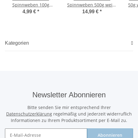
Spinnweben 100g
Spinnweben 500g weiss
50g 
schwarz mit Spinnen
mit 20 Spinnen
4,99 €
*
14,99 €
*
Kategorien
Newsletter Abonnieren
Bitte senden Sie mir entsprechend Ihrer
Datenschutzerklärung
regelmäßig und jederzeit widerruflich
Informationen zu Ihrem Produktsortiment per E-Mail zu.
Abonnieren