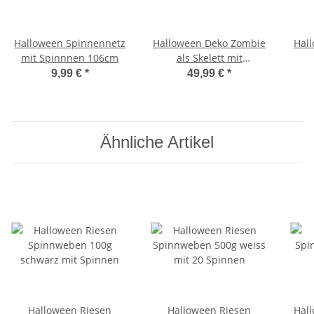
Halloween Spinnennetz
Halloween Deko Zombie
Hal
mit Spinnnen 106cm
als Skelett mit
Beweegung und Sound
9,99 €
*
49,99 €
*
Ähnliche Artikel
Halloween Riesen
Halloween Riesen
Hal