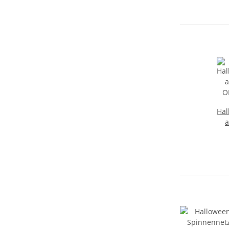
Hal
a
O