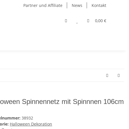
Partner und Affiliate
News
Kontakt
0,00 €
loween Spinnennetz mit Spinnnen 106cm
kelnummer:
38932
orie:
Halloween Dekoration