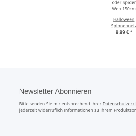
Halloween
Spinnennet
oder Spider
9,99 €
*
Web 150cm
Newsletter Abonnieren
Bitte senden Sie mir entsprechend Ihrer
Datenschutzerk
jederzeit widerruflich Informationen zu Ihrem Produktsor