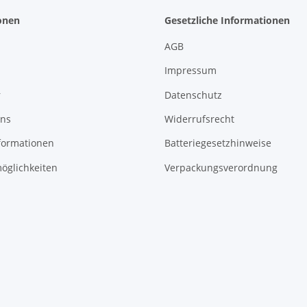
onen
Gesetzliche Informationen
AGB
Impressum
r
Datenschutz
uns
Widerrufsrecht
formationen
Batteriegesetzhinweise
öglichkeiten
Verpackungsverordnung