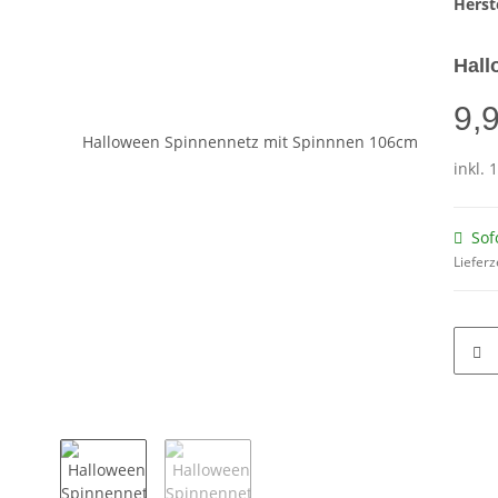
Herste
Hall
9,
inkl. 
Sof
Lieferz