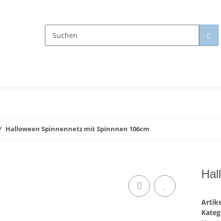
Halloween Spinnennetz mit Spinnnen 106cm
Hal
Arti
Kateg