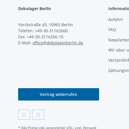
Dekolager Berlin
Informati
Anfahrt
Yorckstraße 43, 10965 Berlin
FAQ
Telefon: +49-30-31162660
Fax: +49-30-3116266-10
Newslette
E-Mail:
office@dekolagerberlin.de
Wir über 
Versandin
Zahlungsm
Vertrag widerrufen
* Alle Preise inkl. gesetzlicher USt., zzgl.
Versand