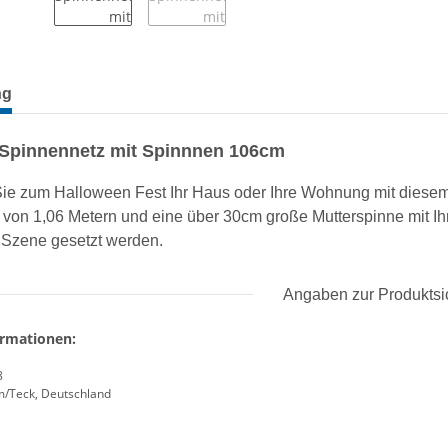
terkarten anzeigen
ng
Spinnennetz mit Spinnnen 106cm
e zum Halloween Fest Ihr Haus oder Ihre Wohnung mit diesem 
von 1,06 Metern und eine über 30cm große Mutterspinne mit Ih
 Szene gesetzt werden.
Angaben zur Produktsi
ormationen:
8
m/Teck, Deutschland