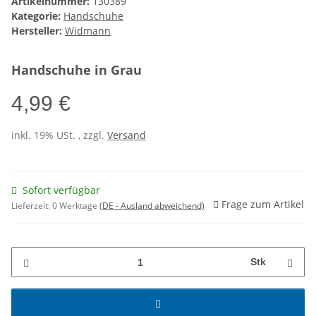
Artikelnummer:
130389
Kategorie:
Handschuhe
Hersteller:
Widmann
Handschuhe in Grau
4,99 €
inkl. 19% USt. , zzgl.
Versand
Sofort verfügbar
Frage zum Artikel
Lieferzeit:
0 Werktage
(DE - Ausland abweichend)
Stk