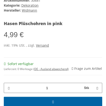
Artikelnummer:
30681
Kategorie:
Dekoration
Hersteller:
Widmann
Hasen Plüschohren in pink
4,99 €
inkl. 19% USt. , zzgl.
Versand
Sofort verfügbar
Frage zum Artikel
Lieferzeit:
0 Werktage
(DE - Ausland abweichend)
Stk