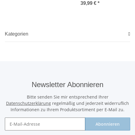
Hase
39,99 €
*
Kategorien
Newsletter Abonnieren
Bitte senden Sie mir entsprechend Ihrer
Datenschutzerklärung
regelmäßig und jederzeit widerruflich
Informationen zu Ihrem Produktsortiment per E-Mail zu.
Abonnieren
Newsletter Abonnieren