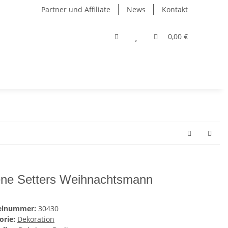
Partner und Affiliate
News
Kontakt
0,00 €
ne Setters Weihnachtsmann
kelnummer:
30430
orie:
Dekoration