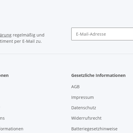
lärung
regelmäßig und
timent per E-Mail zu.
Newsletter Abonnieren
onen
Gesetzliche Informationen
AGB
Impressum
r
Datenschutz
uns
Widerrufsrecht
formationen
Batteriegesetzhinweise