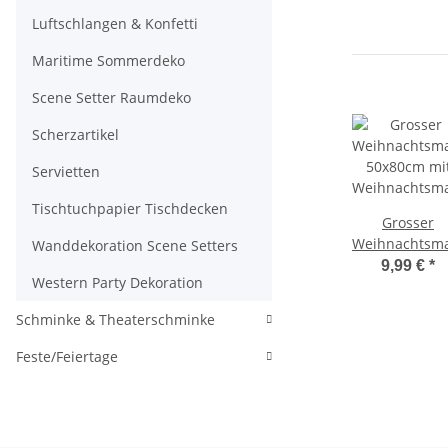
Luftschlangen & Konfetti
Maritime Sommerdeko
Scene Setter Raumdeko
Scherzartikel
Servietten
Tischtuchpapier Tischdecken
Grosser
Weihnachtsm
Wanddekoration Scene Setters
50x80cm mi
9,99 €
*
Western Party Dekoration
Weihnachtsm
Schminke & Theaterschminke
Feste/Feiertage