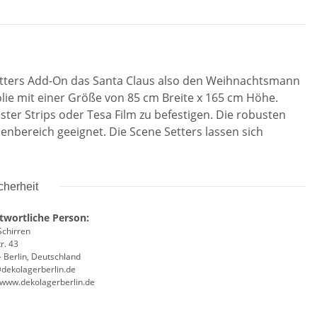
etters Add-On das Santa Claus also den Weihnachtsmann
lie mit einer Größe von 85 cm Breite x 165 cm Höhe.
er Strips oder Tesa Film zu befestigen. Die robusten
enbereich geeignet. Die Scene Setters lassen sich
cherheit
twortliche Person:
Schirren
r. 43
 Berlin, Deutschland
@dekolagerberlin.de
//www.dekolagerberlin.de