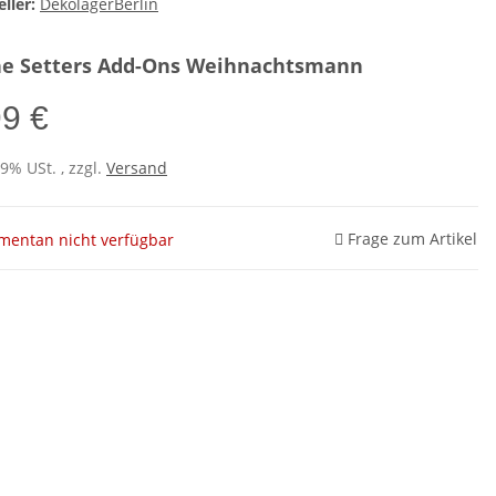
ller:
DekolagerBerlin
ne Setters Add-Ons Weihnachtsmann
99 €
19% USt. , zzgl.
Versand
Frage zum Artikel
entan nicht verfügbar