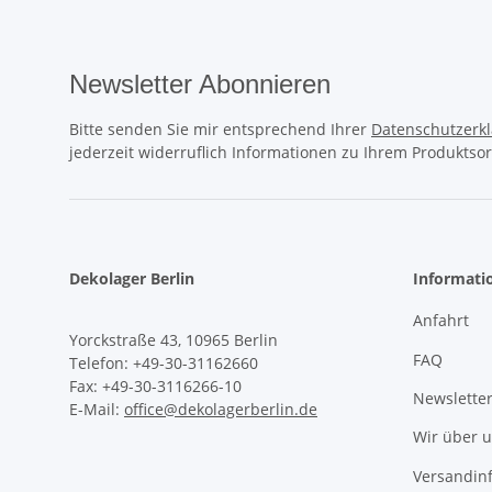
Newsletter Abonnieren
Bitte senden Sie mir entsprechend Ihrer
Datenschutzerk
jederzeit widerruflich Informationen zu Ihrem Produktsor
Dekolager Berlin
Informati
Anfahrt
Yorckstraße 43, 10965 Berlin
FAQ
Telefon: +49-30-31162660
Fax: +49-30-3116266-10
Newslette
E-Mail:
office@dekolagerberlin.de
Wir über 
Versandin