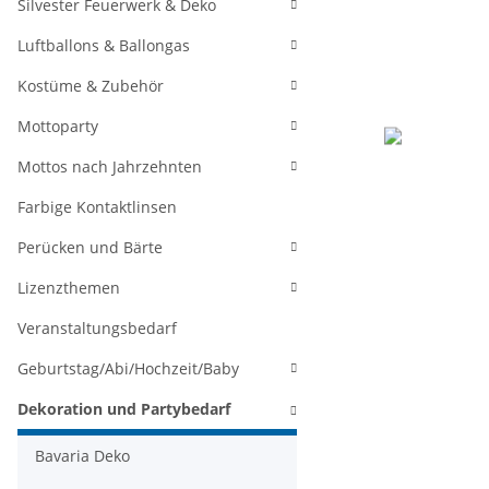
Silvester Feuerwerk & Deko
Luftballons & Ballongas
Kostüme & Zubehör
Mottoparty
Mottos nach Jahrzehnten
Farbige Kontaktlinsen
Perücken und Bärte
Lizenzthemen
Veranstaltungsbedarf
Geburtstag/Abi/Hochzeit/Baby
Dekoration und Partybedarf
Bavaria Deko