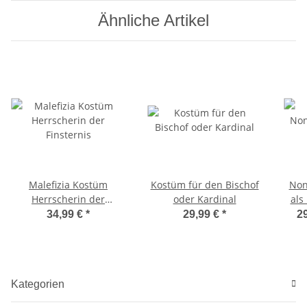
Ähnliche Artikel
Malefizia Kostüm
Kostüm für den Bischof
Non
Herrscherin der
oder Kardinal
als
Finsternis
34,99 €
*
29,99 €
*
29
Kategorien