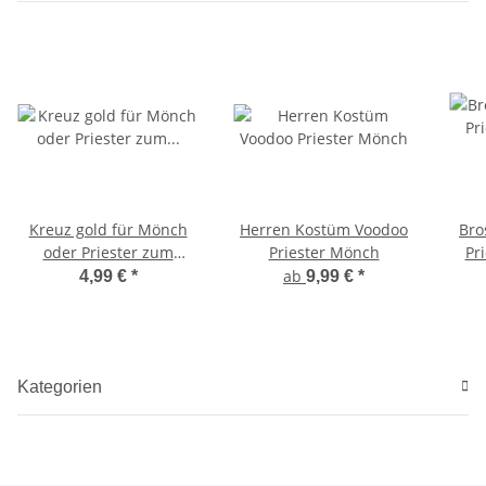
Kreuz gold für Mönch
Herren Kostüm Voodoo
Bro
oder Priester zum
Priester Mönch
Pr
Umhängen
ab
4,99 €
*
9,99 €
*
Kategorien