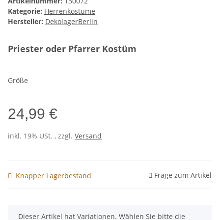
Artikelnummer:
130072
Kategorie:
Herrenkostüme
Hersteller:
DekolagerBerlin
Priester oder Pfarrer Kostüm
Größe
24,99 €
inkl. 19% USt. , zzgl.
Versand
Frage zum Artikel
Knapper Lagerbestand
x
Dieser Artikel hat Variationen. Wählen Sie bitte die