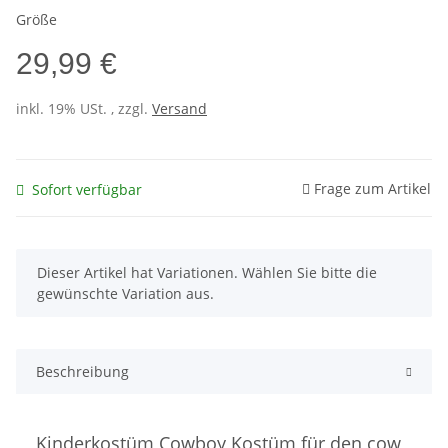
Größe
29,99 €
inkl. 19% USt. , zzgl.
Versand
Frage zum Artikel
Sofort verfügbar
x
Dieser Artikel hat Variationen. Wählen Sie bitte die
gewünschte Variation aus.
Beschreibung
Kinderkostüm Cowboy Kostüm für den cow