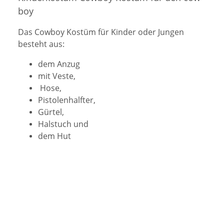
boy
Das
Cowboy
Kostüm für Kinder oder
Jungen
besteht aus:
dem Anzug
mit Veste,
Ho
se,
Pistolenhalfter,
Gürtel,
Halstuch und
dem
Hut