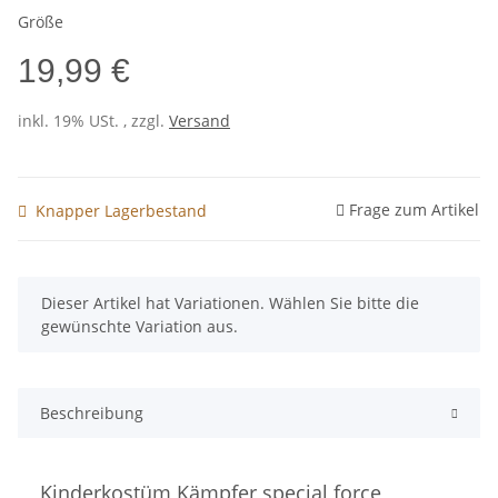
Größe
19,99 €
inkl. 19% USt. , zzgl.
Versand
Frage zum Artikel
Knapper Lagerbestand
x
Dieser Artikel hat Variationen. Wählen Sie bitte die
gewünschte Variation aus.
Beschreibung
Kinderkostüm Kämpfer special force