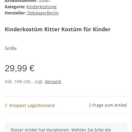
Artikelnummer:
32687
Kategorie:
Kinderkostüme
Hersteller:
DekolagerBerlin
Kinderkostüm Ritter Kostüm für Kinder
Größe
29,99 €
inkl. 19% USt. , zzgl.
Versand
Frage zum Artikel
Knapper Lagerbestand
x
Dieser Artikel hat Variationen. Wählen Sie bitte die