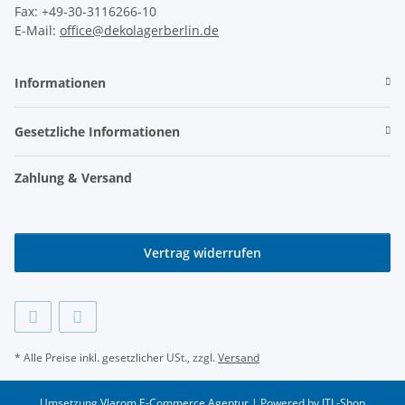
Fax: +49-30-3116266-10
E-Mail:
office@dekolagerberlin.de
Informationen
Gesetzliche Informationen
Zahlung & Versand
Vertrag widerrufen
* Alle Preise inkl. gesetzlicher USt., zzgl.
Versand
Umsetzung
Vlarom E-Commerce Agentur
| Powered by
JTL-Shop