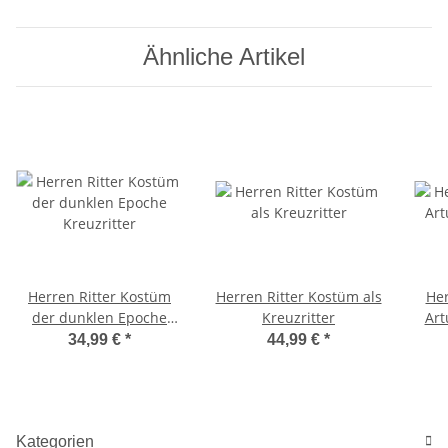
Ähnliche Artikel
Herren Ritter Kostüm
Herren Ritter Kostüm als
He
der dunklen Epoche
Kreuzritter
Art
Kreuzritter
34,99 €
*
44,99 €
*
Kategorien