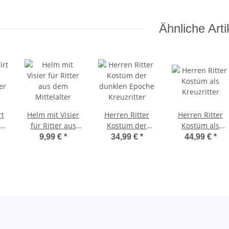
Ähnliche Arti
rt
Helm mit Visier
Herren Ritter
Herren Ritter
für Ritter aus
Kostüm der
Kostüm als
er
dem Mittelalter
dunklen Epoche
Kreuzritter
9,99 €
*
34,99 €
*
44,99 €
*
Kreuzritter