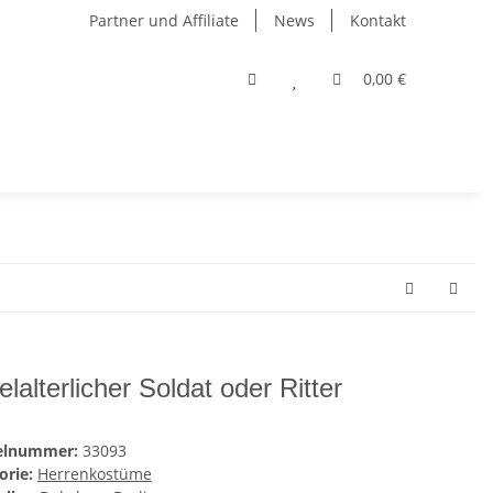
Partner und Affiliate
News
Kontakt
0,00 €
elalterlicher Soldat oder Ritter
kelnummer:
33093
orie:
Herrenkostüme