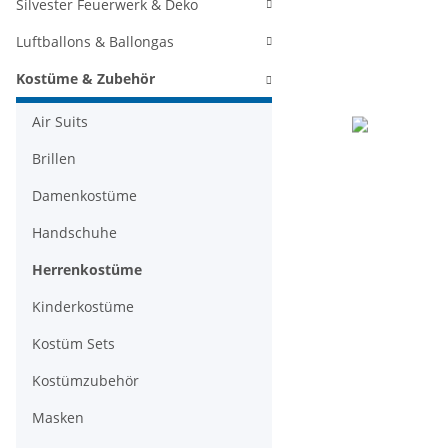
Silvester Feuerwerk & Deko
Luftballons & Ballongas
Kostüme & Zubehör
Air Suits
Brillen
Damenkostüme
Handschuhe
Herrenkostüme
Kinderkostüme
Kostüm Sets
Kostümzubehör
Masken