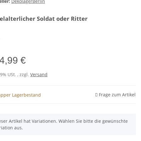
ller:
DekolagerBerlin
elalterlicher Soldat oder Ritter
e
4,99 €
19% USt. , zzgl.
Versand
Frage zum Artikel
pper Lagerbestand
eser Artikel hat Variationen. Wählen Sie bitte die gewünschte
riation aus.