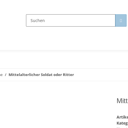
me
Mittelalterlicher Soldat oder Ritter
Mitt
Arti
Kateg