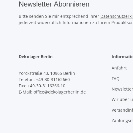
Newsletter Abonnieren
Bitte senden Sie mir entsprechend Ihrer
Datenschutzerk
jederzeit widerruflich Informationen zu Ihrem Produktsor
Dekolager Berlin
Informati
Anfahrt
Yorckstraße 43, 10965 Berlin
FAQ
Telefon: +49-30-31162660
Fax: +49-30-3116266-10
Newslette
E-Mail:
office@dekolagerberlin.de
Wir über 
Versandin
Zahlungsm