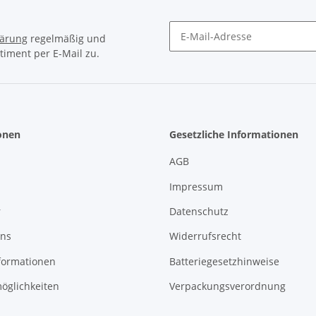
lärung
regelmäßig und
timent per E-Mail zu.
Newsletter Abonnieren
onen
Gesetzliche Informationen
AGB
Impressum
r
Datenschutz
uns
Widerrufsrecht
formationen
Batteriegesetzhinweise
öglichkeiten
Verpackungsverordnung