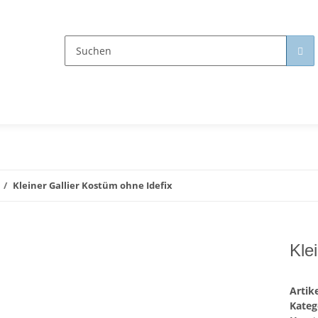
Kleiner Gallier Kostüm ohne Idefix
Kle
Arti
Kateg