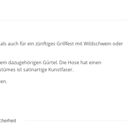
ls auch für ein zünftiges Grillfest mit Wildschwein oder
dem dazugehörigen Gürtel.
Die Hose hat einen
tümes ist satinartige Kunstfaser.
den.
cherheit