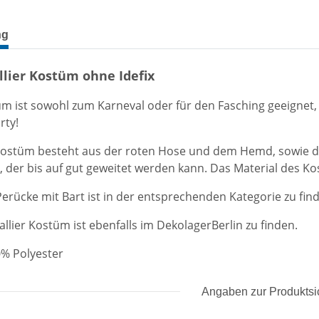
terkarten anzeigen
ng
llier Kostüm ohne Idefix
m ist sowohl zum Karneval oder für den Fasching geeignet, a
rty!
 Kostüm besteht aus der roten Hose und dem Hemd, sowie 
der bis auf gut geweitet werden kann.
Das Material des Kos
 Perücke mit Bart ist in der entsprechenden Kategorie zu fin
allier Kostüm ist ebenfalls im DekolagerBerlin zu finden.
0% Polyester
Angaben zur Produktsi