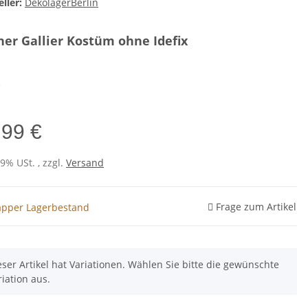
ller:
DekolagerBerlin
ner Gallier Kostüm ohne Idefix
e
,99 €
19% USt. , zzgl.
Versand
Frage zum Artikel
pper Lagerbestand
eser Artikel hat Variationen. Wählen Sie bitte die gewünschte
riation aus.