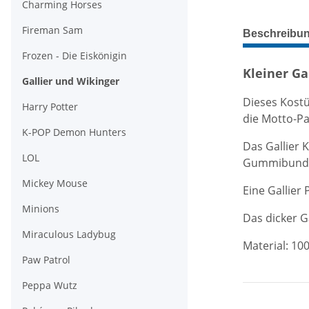
Charming Horses
weitere Regis
Fireman Sam
Beschreibu
Frozen - Die Eiskönigin
Kleiner Ga
Gallier und Wikinger
Dieses Kostü
Harry Potter
die Motto-Pa
K-POP Demon Hunters
Das Gallier
LOL
Gummibund, 
Mickey Mouse
Eine Gallier
Minions
Das dicker G
Miraculous Ladybug
Material: 10
Paw Patrol
Peppa Wutz