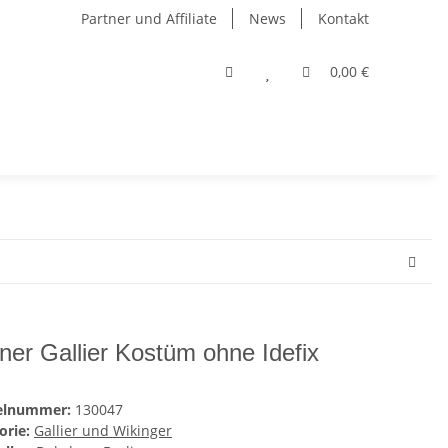
Partner und Affiliate
News
Kontakt
0,00 €
iner Gallier Kostüm ohne Idefix
kelnummer:
130047
orie:
Gallier und Wikinger