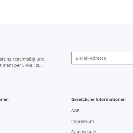
lärung
regelmäßig und
timent per E-Mail zu.
Newsletter Abonnieren
onen
Gesetzliche Informationen
AGB
Impressum
r
Datenschutz