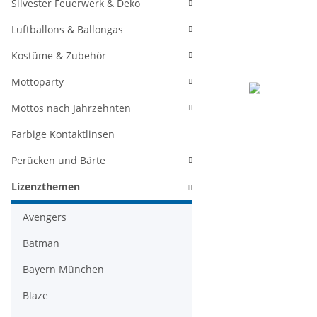
Silvester Feuerwerk & Deko
Luftballons & Ballongas
Kostüme & Zubehör
Mottoparty
Mottos nach Jahrzehnten
Farbige Kontaktlinsen
Perücken und Bärte
Lizenzthemen
Avengers
Batman
Bayern München
Blaze