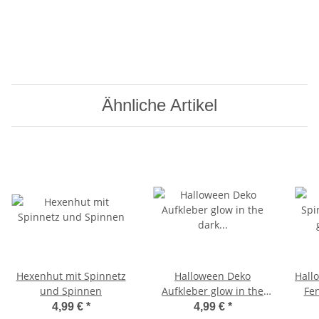
Ähnliche Artikel
Hexenhut mit Spinnetz
Halloween Deko
Hall
und Spinnen
Aufkleber glow in the
Fen
dark Fledermäuse und
4,99 €
*
4,99 €
*