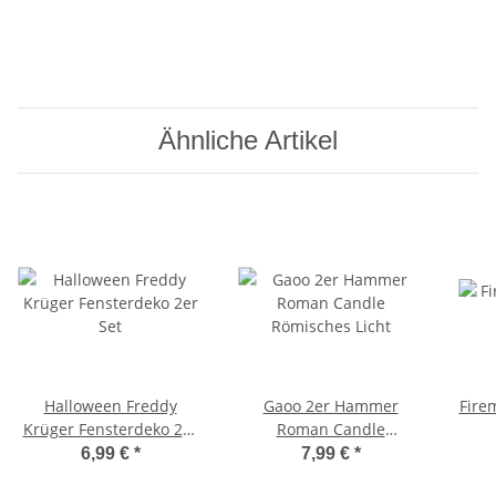
Ähnliche Artikel
Halloween Freddy
Gaoo 2er Hammer
Fire
Krüger Fensterdeko 2er
Roman Candle
Set
Römisches Licht
6,99 €
*
7,99 €
*