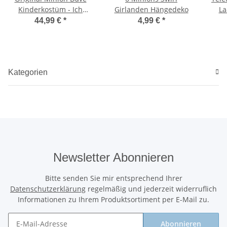
Kinderkostüm - Ich
Girlanden Hängedeko
La
einfach unverbesserlich
44,99 €
*
4,99 €
*
-
Kategorien
Newsletter Abonnieren
Bitte senden Sie mir entsprechend Ihrer
Datenschutzerklärung
regelmäßig und jederzeit widerruflich
Informationen zu Ihrem Produktsortiment per E-Mail zu.
Abonnieren