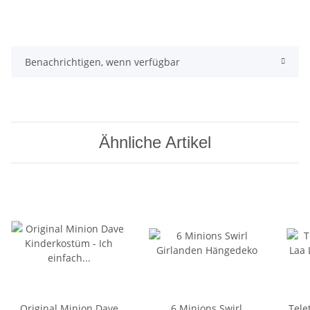
Benachrichtigen, wenn verfügbar
Ähnliche Artikel
Original Minion Dave
6 Minions Swirl
Tele