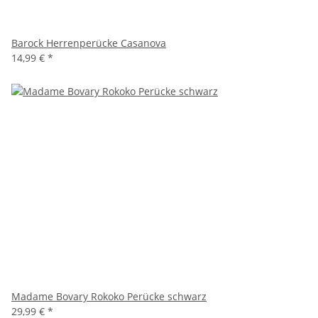
Barock Herrenperücke Casanova
14,99 €
*
Madame Bovary Rokoko Perücke schwarz
29,99 €
*