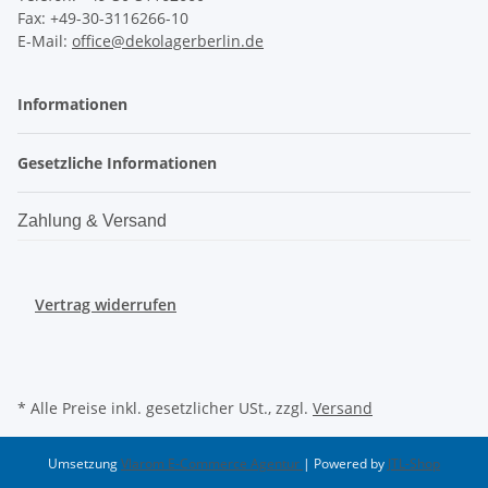
Fax: +49-30-3116266-10
E-Mail:
office@dekolagerberlin.de
Informationen
Gesetzliche Informationen
Zahlung & Versand
Vertrag widerrufen
* Alle Preise inkl. gesetzlicher USt., zzgl.
Versand
Umsetzung
Vlarom E-Commerce Agentur
| Powered by
JTL-Shop