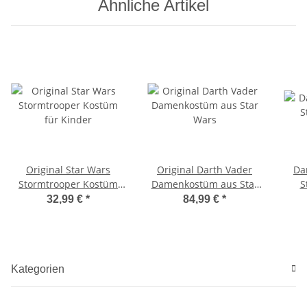
Ähnliche Artikel
Original Star Wars
Original Darth Vader
Da
Stormtrooper Kostüm
Damenkostüm aus Star
S
für Kinder
Wars
32,99 €
*
84,99 €
*
Kategorien