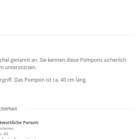
hel genannt an. Sie kennen diese Pompons sicherlich
m unterstützen.
griff. Das Pompon ist ca. 40 cm lang.
cherheit
twortliche Person:
Schirren
r. 43