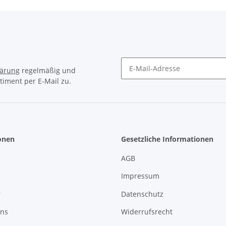
lärung
regelmäßig und
timent per E-Mail zu.
Newsletter Abonnieren
onen
Gesetzliche Informationen
AGB
Impressum
r
Datenschutz
uns
Widerrufsrecht