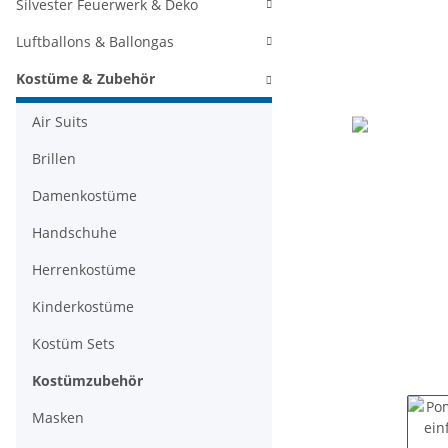
Silvester Feuerwerk & Deko
Luftballons & Ballongas
Kostüme & Zubehör
Air Suits
Brillen
Damenkostüme
Handschuhe
Herrenkostüme
Kinderkostüme
Kostüm Sets
Kostümzubehör
Masken