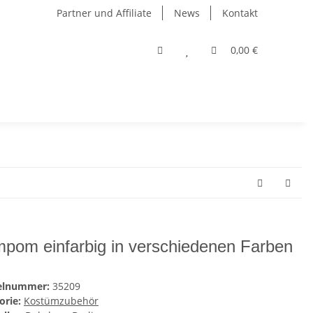
Partner und Affiliate
News
Kontakt
0,00 €
pom einfarbig in verschiedenen Farben
kelnummer:
35209
orie:
Kostümzubehör