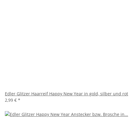
Edler Glitzer Haarreif Happy New Year in gold, silber und rot
2,99 €
*