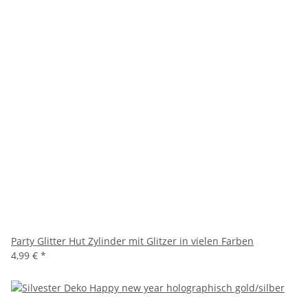
Party Glitter Hut Zylinder mit Glitzer in vielen Farben
4,99 €
*