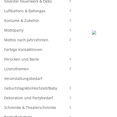
Silvester Feuerwerk & Deko
Luftballons & Ballongas
Kostüme & Zubehör
Mottoparty
Mottos nach Jahrzehnten
Farbige Kontaktlinsen
Perücken und Bärte
Lizenzthemen
Veranstaltungsbedarf
Geburtstag/Abi/Hochzeit/Baby
Dekoration und Partybedarf
Schminke & Theaterschminke