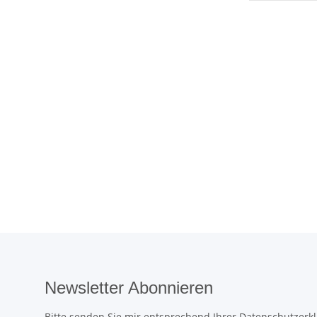
Newsletter Abonnieren
Bitte senden Sie mir entsprechend Ihrer
Datenschutzerk