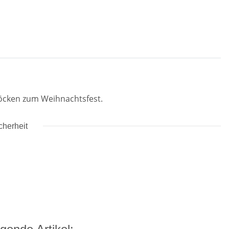
Glöcken zum Weihnachtsfest.
cherheit