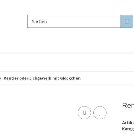
Rentier oder Elchgeweih mit Glöckchen
Ren
Arti
Kateg