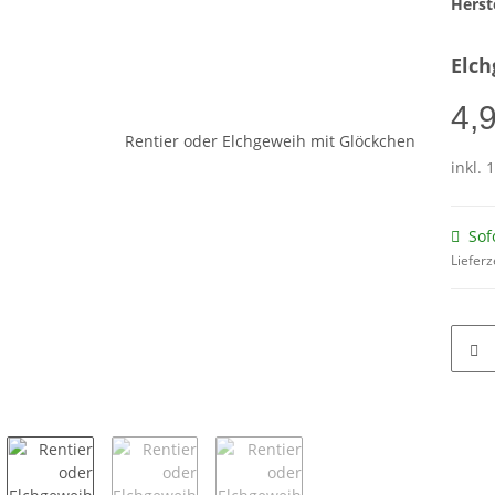
Herste
Elch
4,
inkl. 
Sof
Lieferz