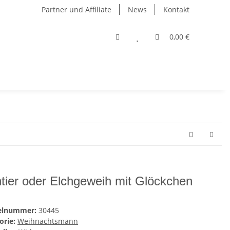
Partner und Affiliate
News
Kontakt
0,00 €
tier oder Elchgeweih mit Glöckchen
kelnummer:
30445
orie:
Weihnachtsmann