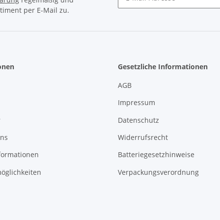
timent per E-Mail zu.
Newsletter Abonnieren
onen
Gesetzliche Informationen
AGB
Impressum
r
Datenschutz
uns
Widerrufsrecht
formationen
Batteriegesetzhinweise
öglichkeiten
Verpackungsverordnung