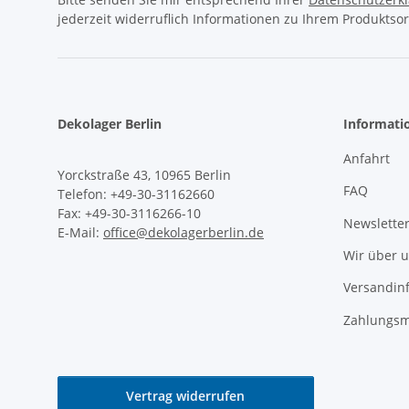
jederzeit widerruflich Informationen zu Ihrem Produktsor
Dekolager Berlin
Informati
Anfahrt
Yorckstraße 43, 10965 Berlin
FAQ
Telefon: +49-30-31162660
Fax: +49-30-3116266-10
Newslette
E-Mail:
office@dekolagerberlin.de
Wir über 
Versandin
Zahlungsm
Vertrag widerrufen