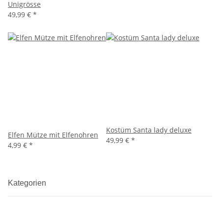
Unigrösse
49,99 €
*
Kostüm Santa lady deluxe
Elfen Mütze mit Elfenohren
49,99 €
*
4,99 €
*
Kategorien