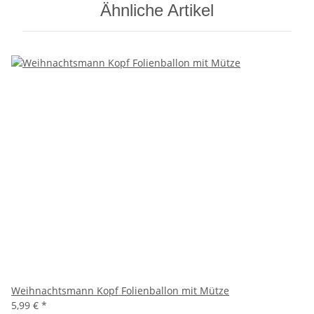
Ähnliche Artikel
Weihnachtsmann Kopf Folienballon mit Mütze
5,99 €
*