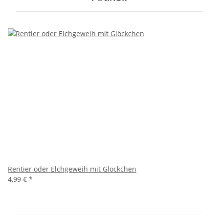
Rentier oder Elchgeweih mit Glöckchen
4,99 €
*