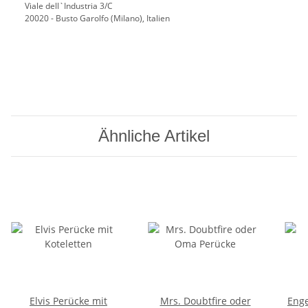
Viale dell`Industria 3/C
20020 - Busto Garolfo (Milano), Italien
Ähnliche Artikel
Elvis Perücke mit
Mrs. Doubtfire oder
Enge