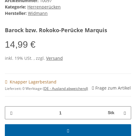
Artikelnummer:
10097
Kategorie:
Herrenperücken
Hersteller:
Widmann
Barock bzw. Rokoko-Perücke Marquis
14,99 €
inkl. 19% USt. , zzgl.
Versand
Knapper Lagerbestand
Frage zum Artikel
Lieferzeit:
0 Werktage
(DE - Ausland abweichend)
Stk