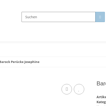
Barock Perücke Josephine
Bar
Arti
Kateg