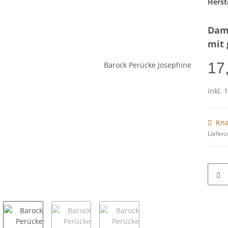
Herste
Dam
mit 
17
inkl. 
Kna
Lieferz