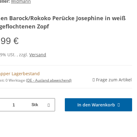
ller:
Widmann
en Barock/Rokoko Perücke Josephine in weiß
geflochtenen Zopf
,99 €
19% USt. , zzgl.
Versand
pper Lagerbestand
Frage zum Artikel
eit:
0 Werktage
(DE - Ausland abweichend)
In den Warenkorb
Stk