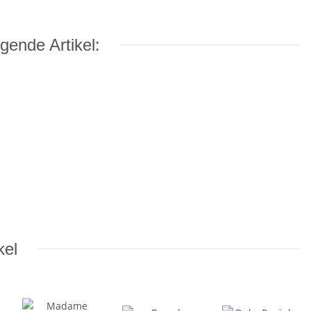
gende Artikel:
kel