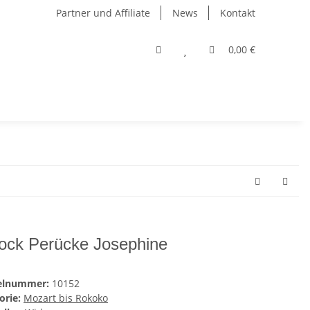
Partner und Affiliate
News
Kontakt
0,00 €
ock Perücke Josephine
kelnummer:
10152
orie:
Mozart bis Rokoko