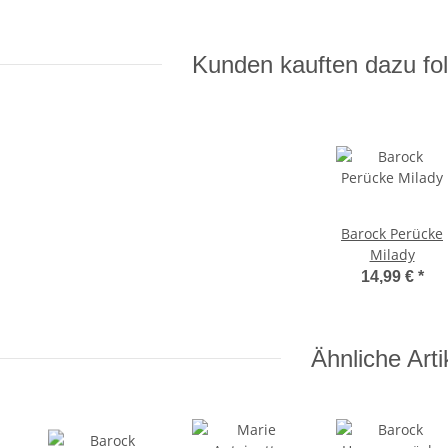
Kunden kauften dazu fol
Barock Perücke
Milady
14,99 €
*
Ähnliche Arti