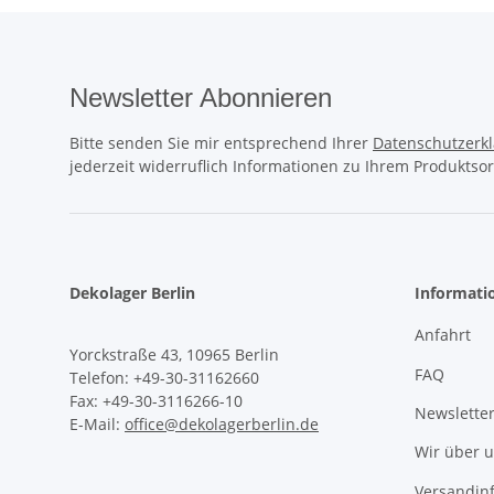
Newsletter Abonnieren
Bitte senden Sie mir entsprechend Ihrer
Datenschutzerk
jederzeit widerruflich Informationen zu Ihrem Produktsor
Dekolager Berlin
Informati
Anfahrt
Yorckstraße 43, 10965 Berlin
FAQ
Telefon: +49-30-31162660
Fax: +49-30-3116266-10
Newslette
E-Mail:
office@dekolagerberlin.de
Wir über 
Versandin