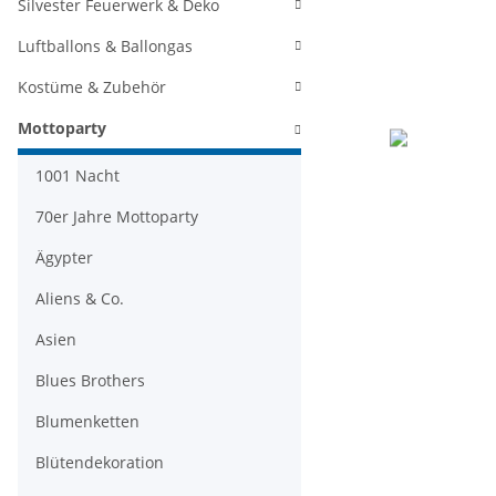
Silvester Feuerwerk & Deko
Luftballons & Ballongas
Kostüme & Zubehör
Mottoparty
1001 Nacht
70er Jahre Mottoparty
Ägypter
Aliens & Co.
Asien
Blues Brothers
Blumenketten
Blütendekoration