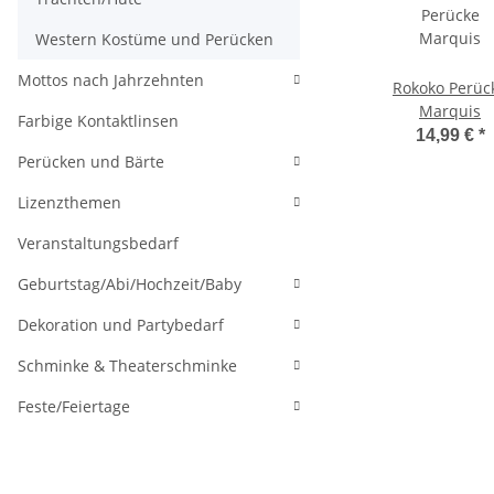
Western Kostüme und Perücken
Mottos nach Jahrzehnten
Rokoko Perüc
Marquis
Farbige Kontaktlinsen
14,99 €
*
Perücken und Bärte
Lizenzthemen
Veranstaltungsbedarf
Geburtstag/Abi/Hochzeit/Baby
Dekoration und Partybedarf
Schminke & Theaterschminke
Feste/Feiertage