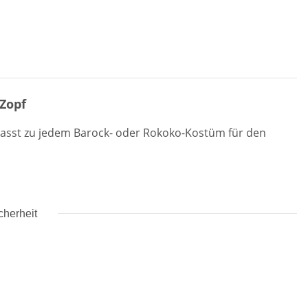
Zopf
passt zu jedem Barock- oder Rokoko-Kostüm für den
cherheit