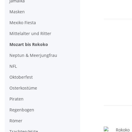
Jamaika
Masken
Mexiko Fiesta
Mittelalter und Ritter
Mozart bis Rokoko
Neptun & Meerjungfrau
NFL
Oktoberfest
Osterkostüme
Piraten
Regenbogen
Römer
Trachten/Hüte