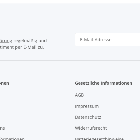
lärung
regelmäßig und
timent per E-Mail zu.
Newsletter Abonnieren
onen
Gesetzliche Informationen
AGB
Impressum
r
Datenschutz
uns
Widerrufsrecht
formationen
Batteriegesetzhinweise