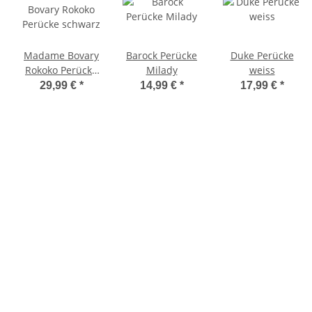
Madame Bovary
Barock Perücke
Duke Perücke
Rokoko Perücke
Milady
weiss
schwarz
29,99 €
*
14,99 €
*
17,99 €
*