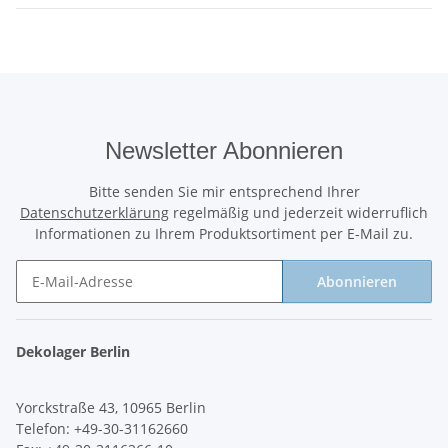
Newsletter Abonnieren
Bitte senden Sie mir entsprechend Ihrer
Datenschutzerklärung
regelmäßig und jederzeit widerruflich
Informationen zu Ihrem Produktsortiment per E-Mail zu.
Abonnieren
Newsletter Abonnieren
Dekolager Berlin
Yorckstraße 43, 10965 Berlin
Telefon: +49-30-31162660