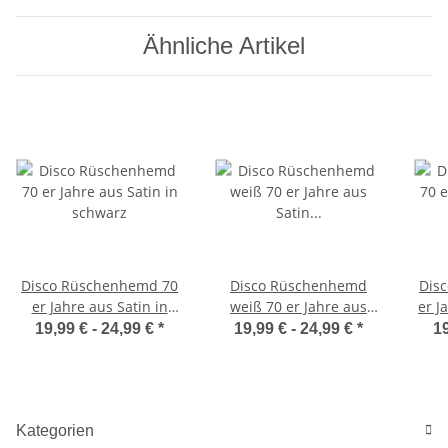
Ähnliche Artikel
Disco Rüschenhemd 70
Disco Rüschenhemd
Dis
er Jahre aus Satin in
weiß 70 er Jahre aus
er J
schwarz
Satin in weiss
19,99 € -
24,99 €
*
19,99 € -
24,99 €
*
19
Kategorien