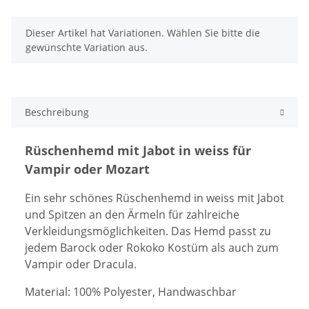
x
Dieser Artikel hat Variationen. Wählen Sie bitte die
gewünschte Variation aus.
Beschreibung
Rüschenhemd mit Jabot in weiss für
Vampir oder Mozart
Ein sehr schönes Rüschenhemd in weiss mit Jabot
und Spitzen an den
Ärmeln für zahlreiche
Verkleidungsmöglichkeiten. Das
Hemd passt zu
jedem Barock oder Rokoko Kostüm als au
ch zum
Vampir oder Dracula.
Material: 100% Polyester, Handwaschbar