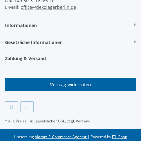
Fax: +49-30-3116266-10
E-Mail:
office@dekolagerberlin.de
Informationen
Gesetzliche Informationen
Zahlung & Versand
Vertrag widerrufen
* Alle Preise inkl. gesetzlicher USt., zzgl.
Versand
Umsetzung
Vlarom E-Commerce Agentur
| Powered by
JTL-Shop