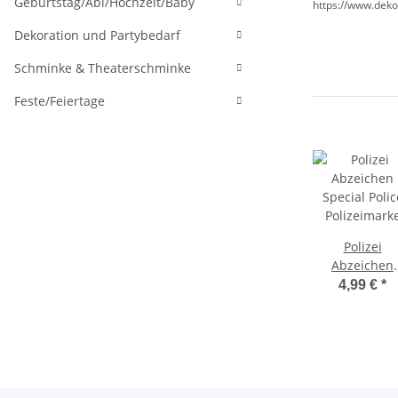
Geburtstag/Abi/Hochzeit/Baby
https://www.deko
Dekoration und Partybedarf
Schminke & Theaterschminke
Feste/Feiertage
Polizei
Abzeichen
Special Polic
4,99 €
*
Polizeimark