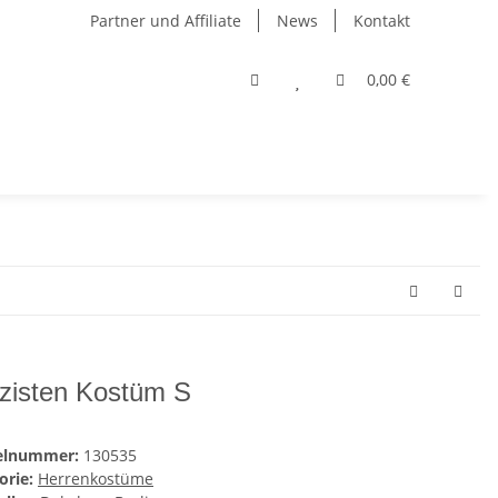
Partner und Affiliate
News
Kontakt
0,00 €
izisten Kostüm S
kelnummer:
130535
orie:
Herrenkostüme