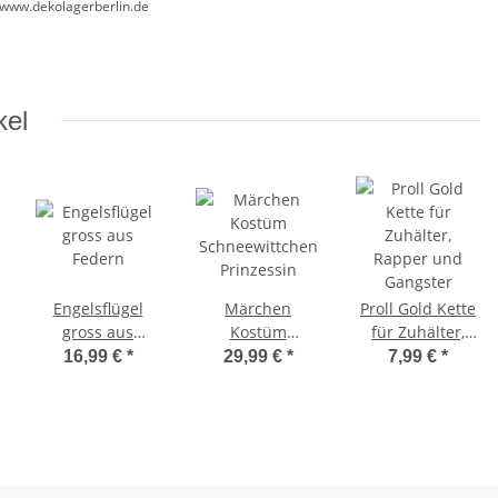
//www.dekolagerberlin.de
kel
Engelsflügel
Märchen
Proll Gold Kette
gross aus
Kostüm
für Zuhälter,
Federn
Schneewittchen
Rapper und
16,99 €
*
29,99 €
*
7,99 €
*
Prinzessin
Gangster