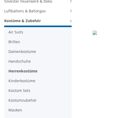
Silvester Feuerwerk & Deko
Luftballons & Ballongas
Kostüme & Zubehör
Air Suits
Brillen
Damenkostüme
Handschuhe
Herrenkostüme
Kinderkostüme
Kostüm Sets
Kostümzubehör
Masken