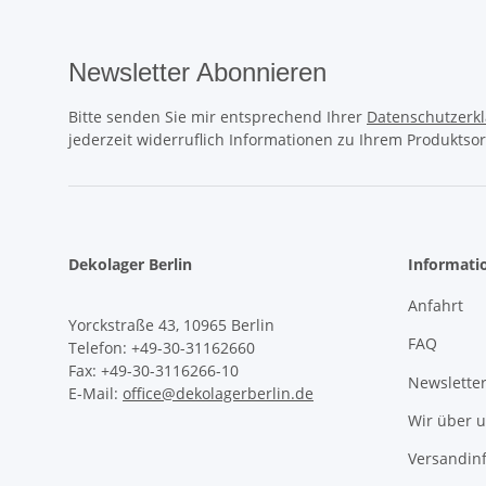
Newsletter Abonnieren
Bitte senden Sie mir entsprechend Ihrer
Datenschutzerk
jederzeit widerruflich Informationen zu Ihrem Produktsor
Dekolager Berlin
Informati
Anfahrt
Yorckstraße 43, 10965 Berlin
FAQ
Telefon: +49-30-31162660
Fax: +49-30-3116266-10
Newslette
E-Mail:
office@dekolagerberlin.de
Wir über 
Versandin