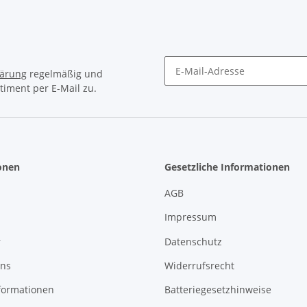
lärung
regelmäßig und
timent per E-Mail zu.
Newsletter Abonnieren
onen
Gesetzliche Informationen
AGB
Impressum
r
Datenschutz
uns
Widerrufsrecht
formationen
Batteriegesetzhinweise