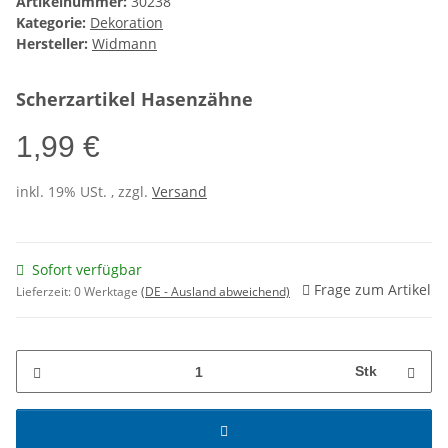
Artikelnummer:
30238
Kategorie:
Dekoration
Hersteller:
Widmann
Scherzartikel Hasenzähne
1,99 €
inkl. 19% USt. , zzgl.
Versand
Sofort verfügbar
Frage zum Artikel
Lieferzeit:
0 Werktage
(DE - Ausland abweichend)
Stk