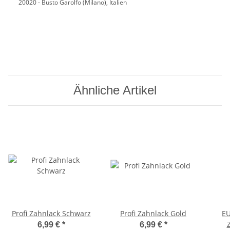
20020 - Busto Garolfo (Milano), Italien
Ähnliche Artikel
Profi Zahnlack Schwarz
Profi Zahnlack Gold
EU
6,99 €
*
6,99 €
*