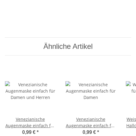
Ähnliche Artikel
Venezianische
Venezianische
Weis
Augenmaske einfach für
Augenmaske einfach für
Hall
Damen und Herren
Damen
0,99 €
*
0,99 €
*