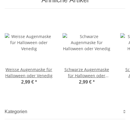
Weisse Augenmaske für
Schwarze Augenmaske
Sc
Halloween oder Venedig
für Halloween oder
Venedig
Hall
2,99 €
*
2,99 €
*
Kategorien