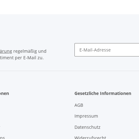
lärung
regelmäßig und
timent per E-Mail zu.
Newsletter Abonnieren
onen
Gesetzliche Informationen
AGB
Impressum
r
Datenschutz
uns
Widerrufsrecht