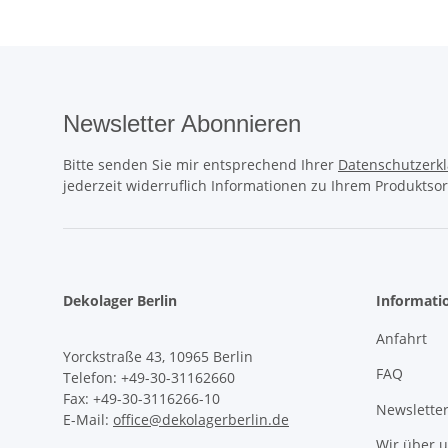
Newsletter Abonnieren
Bitte senden Sie mir entsprechend Ihrer
Datenschutzerk
jederzeit widerruflich Informationen zu Ihrem Produktsor
Dekolager Berlin
Informati
Anfahrt
Yorckstraße 43, 10965 Berlin
FAQ
Telefon: +49-30-31162660
Fax: +49-30-3116266-10
Newslette
E-Mail:
office@dekolagerberlin.de
Wir über 