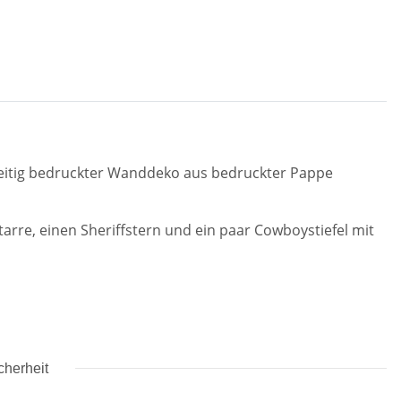
nseitig bedruckter Wanddeko aus bedruckter Pappe
tarre, einen Sheriffstern und ein paar Cowboystiefel mit
cherheit