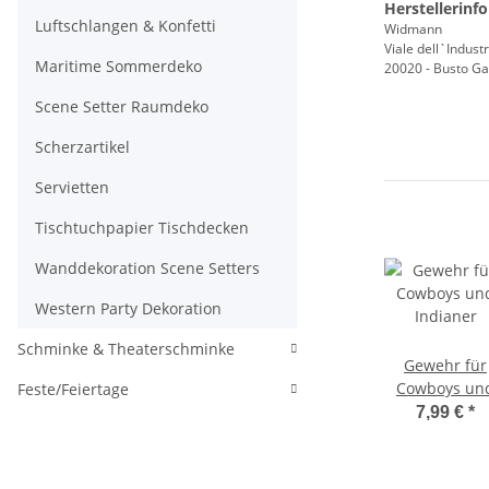
Herstellerinf
Luftschlangen & Konfetti
Widmann
Viale dell`Industr
Maritime Sommerdeko
20020 - Busto Gar
Scene Setter Raumdeko
Scherzartikel
Servietten
Tischtuchpapier Tischdecken
Wanddekoration Scene Setters
Western Party Dekoration
Schminke & Theaterschminke
Gewehr für
Cowboys un
Feste/Feiertage
Indianer
7,99 €
*