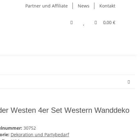
Partner und Affiliate
News
Kontakt
0,00 €
der Westen 4er Set Western Wanddeko
kelnummer:
30752
orie:
Dekoration und Partybedarf