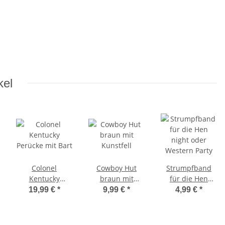
kel
Colonel
Cowboy Hut
Strumpfband
Kentucky
braun mit
für die Hen
Perücke mit Bart
Kunstfell
night oder
19,99 €
*
9,99 €
*
4,99 €
*
Western Party