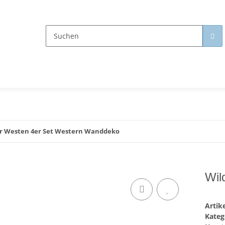
r Westen 4er Set Western Wanddeko
Wil
Arti
Kateg