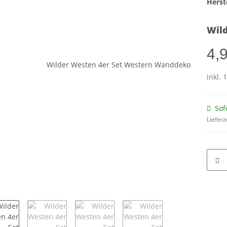
Herste
Wil
4,
inkl. 
Sof
Lieferz