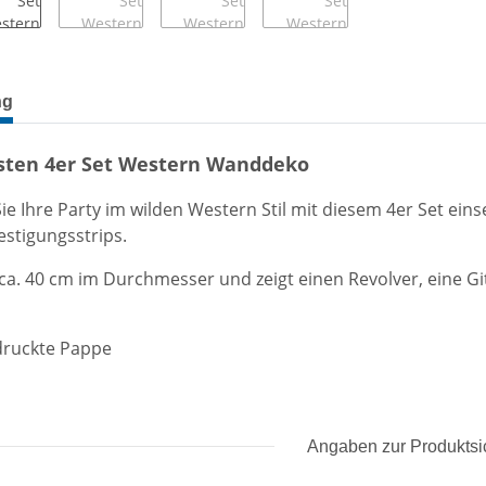
terkarten anzeigen
ng
sten 4er Set Western Wanddeko
ie Ihre Party im wilden Western Stil mit diesem 4er Set ei
estigungsstrips.
 ca. 40 cm im Durchmesser und zeigt einen Revolver, eine Gi
druckte Pappe
Angaben zur Produktsi