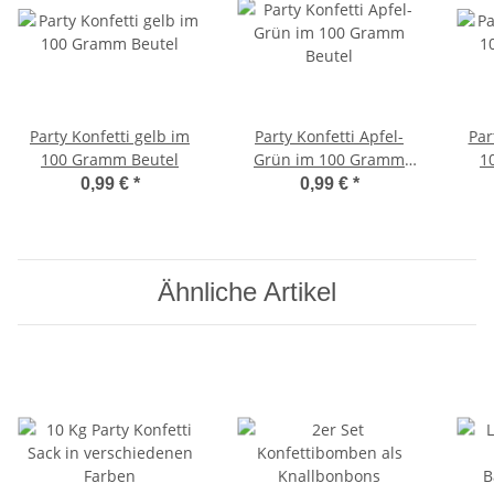
Party Konfetti gelb im
Party Konfetti Apfel-
Par
100 Gramm Beutel
Grün im 100 Gramm
1
Beutel
0,99 €
*
0,99 €
*
Ähnliche Artikel