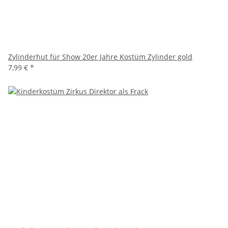
Zylinderhut für Show 20er Jahre Kostüm Zylinder gold
7,99 €
*