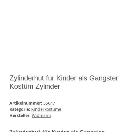
Zylinderhut für Kinder als Gangster
Kostüm Zylinder
Artikelnummer:
35647
Kategorie:
Kinderkostüme
Hersteller:
Widmann
Zylinderhut für Kinder als Gangster