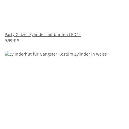
Party Glitzer Zylinder mit bunten LED´s
9,99 €
*