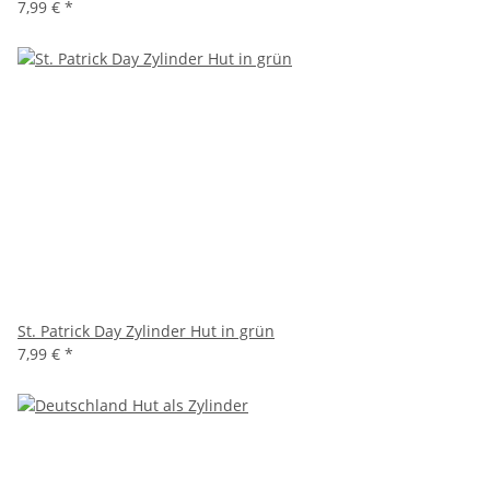
7,99 €
*
St. Patrick Day Zylinder Hut in grün
7,99 €
*