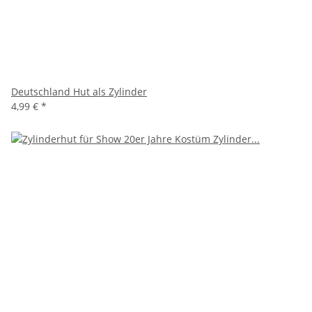
Deutschland Hut als Zylinder
4,99 €
*