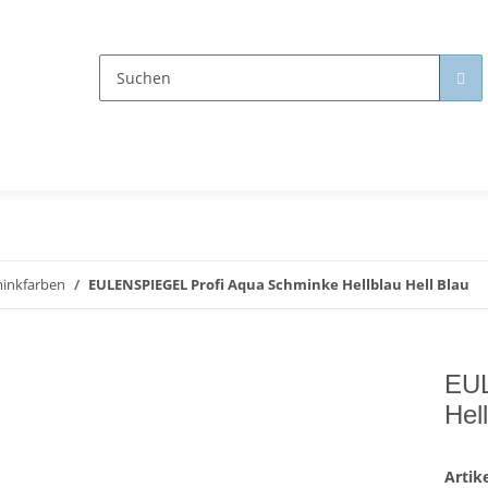
inkfarben
EULENSPIEGEL Profi Aqua Schminke Hellblau Hell Blau
EUL
Hel
Arti