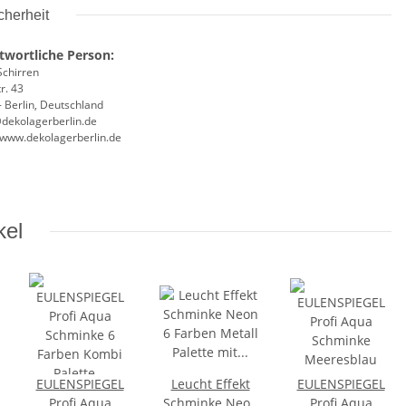
cherheit
twortliche Person:
Schirren
r. 43
 Berlin, Deutschland
@dekolagerberlin.de
//www.dekolagerberlin.de
kel
EULENSPIEGEL
Leucht Effekt
EULENSPIEGEL
Profi Aqua
Schminke Neon
Profi Aqua