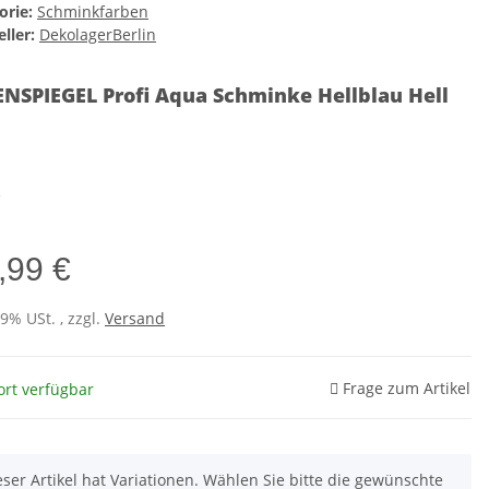
orie:
Schminkfarben
ller:
DekolagerBerlin
NSPIEGEL Profi Aqua Schminke Hellblau Hell
u
e
,99 €
19% USt. , zzgl.
Versand
Frage zum Artikel
ort verfügbar
eser Artikel hat Variationen. Wählen Sie bitte die gewünschte