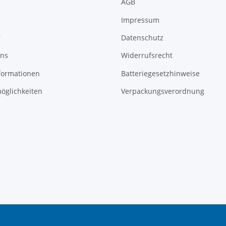
AGB
Impressum
r
Datenschutz
uns
Widerrufsrecht
formationen
Batteriegesetzhinweise
öglichkeiten
Verpackungsverordnung