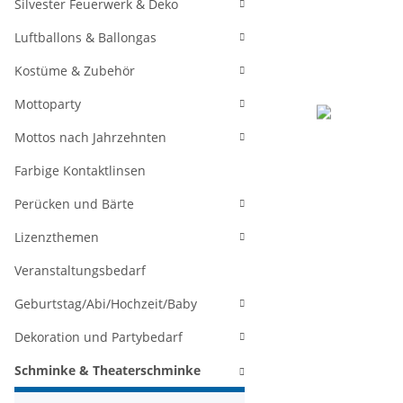
Silvester Feuerwerk & Deko
Luftballons & Ballongas
Kostüme & Zubehör
Mottoparty
Mottos nach Jahrzehnten
Farbige Kontaktlinsen
Perücken und Bärte
Lizenzthemen
Veranstaltungsbedarf
Geburtstag/Abi/Hochzeit/Baby
Dekoration und Partybedarf
Schminke & Theaterschminke