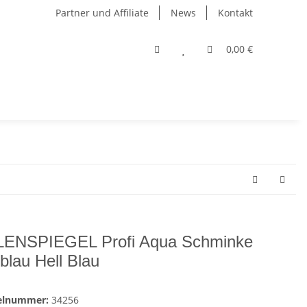
Partner und Affiliate
News
Kontakt
0,00 €
ENSPIEGEL Profi Aqua Schminke
lblau Hell Blau
kelnummer:
34256