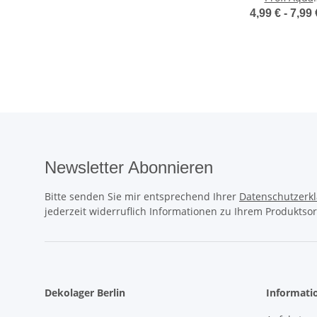
Schminke
4,99 € -
7,99
Kornblumenb
blau
Newsletter Abonnieren
Bitte senden Sie mir entsprechend Ihrer
Datenschutzerk
jederzeit widerruflich Informationen zu Ihrem Produktsor
Dekolager Berlin
Informati