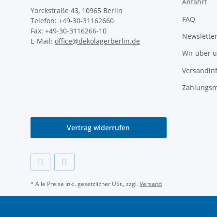
Anfahrt
Yorckstraße 43, 10965 Berlin
FAQ
Telefon: +49-30-31162660
Fax: +49-30-3116266-10
Newslette
E-Mail:
office@dekolagerberlin.de
Wir über 
Versandin
Zahlungsm
Vertrag widerrufen
* Alle Preise inkl. gesetzlicher USt., zzgl.
Versand