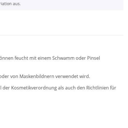
riation aus.
ie können feucht mit einem Schwamm oder Pinsel
 oder von Maskenbildnern verwendet wird.
l der Kosmetikverordnung als auch den Richtlinien für