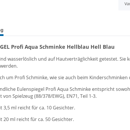
Va
terkarten anzeigen
ng
GEL Profi Aqua Schminke Hellblau Hell Blau
ind wasserlöslich und auf Hautverträglichkeit getestet. S
 werden.
ich um Profi Schminke, wie sie auch beim Kinderschminken
ndliche Eulenspiegel Profi Aqua Schminke entspricht sowoh
it von Spielzeug (88/378/EWG), EN71, Teil 1-3.
 3,5 ml reicht für ca. 10 Gesichter.
 20 ml reicht für ca. 50 Gesichter.