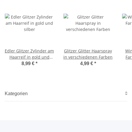
Edler Glitzer Zylinder am
Glitzer Glitter Haarspray
Wim
Haarreif in gold und
in verschiedenen Farben
Far
silber
8,99 €
*
4,99 €
*
Kategorien