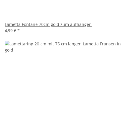
Lametta Fontäne 70cm gold zum aufhängen
4,99 €
*