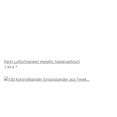
Party Luftschlangen metallic holographisch
1,99 €
*