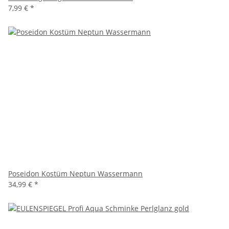
7,99 €
*
Poseidon Kostüm Neptun Wassermann
34,99 €
*