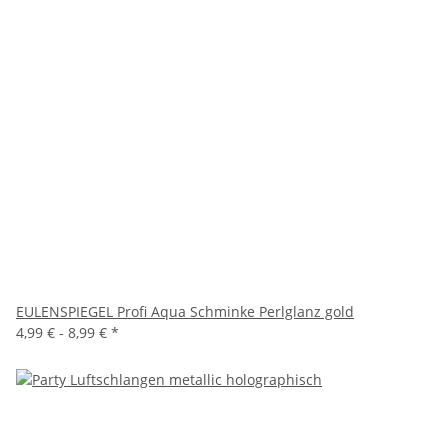
EULENSPIEGEL Profi Aqua Schminke Perlglanz gold
4,99 € -
8,99 €
*