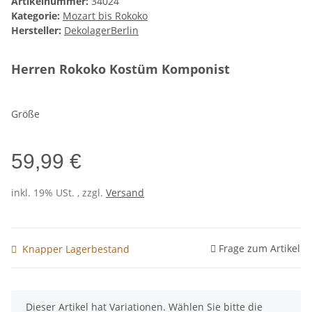
Artikelnummer:
34024
Kategorie:
Mozart bis Rokoko
Hersteller:
DekolagerBerlin
Herren Rokoko Kostüm Komponist
Größe
59,99 €
inkl. 19% USt. , zzgl.
Versand
Frage zum Artikel
Knapper Lagerbestand
x
Dieser Artikel hat Variationen. Wählen Sie bitte die