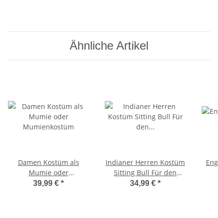
Ähnliche Artikel
Damen Kostüm als
Indianer Herren Kostüm
Eng
Mumie oder
Sitting Bull Für den
Mumienkostüm
Häuptling
39,99 €
*
34,99 €
*