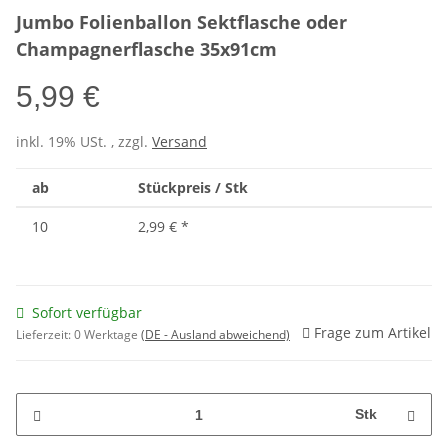
Jumbo Folienballon Sektflasche oder
Champagnerflasche 35x91cm
5,99 €
inkl. 19% USt. , zzgl.
Versand
ab
Stückpreis / Stk
10
2,99 €
*
Sofort verfügbar
Frage zum Artikel
Lieferzeit:
0 Werktage
(DE - Ausland abweichend)
Stk