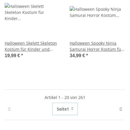
Halloween Skelett Skeleton
Halloween Spooky Ninja
Kostüm für Kinder und
Samurai Horror Kostüm für
Jugendliche
Kinder
19,99 €
*
34,99 €
*
Artikel 1 - 20 von 261
Seite
1