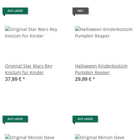
AUF LAGER
NEU
Original Star Wars Rey
Halloween Kinderkostüm
Kostüm für Kinder
Pumpkin Reaper
37,99 €
*
29,99 €
*
AUF LAGER
AUF LAGER