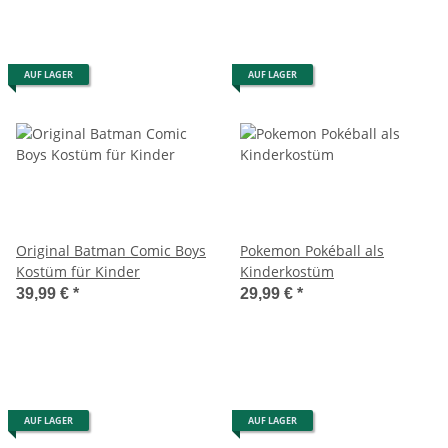
AUF LAGER
AUF LAGER
Original Batman Comic Boys
Pokemon Pokéball als
Kostüm für Kinder
Kinderkostüm
39,99 €
*
29,99 €
*
AUF LAGER
AUF LAGER