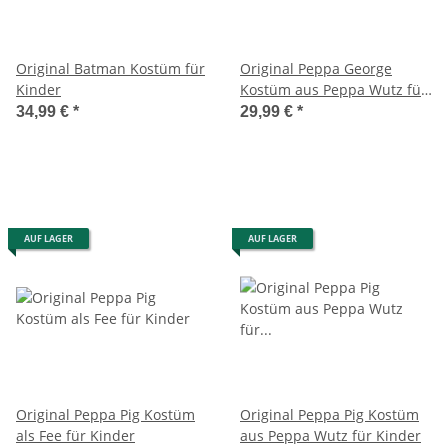
Original Batman Kostüm für
Original Peppa George
Kinder
Kostüm aus Peppa Wutz für
Kinder
34,99 €
*
29,99 €
*
AUF LAGER
AUF LAGER
Original Peppa Pig Kostüm
Original Peppa Pig Kostüm
als Fee für Kinder
aus Peppa Wutz für Kinder