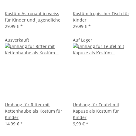
Kostüm Astronaut in weiss
Kostüm tropischer Fisch für
für Kinder und Jugendliche
Kinder
29,99 €
*
29,99 €
*
Ausverkauft
Auf Lager
Umhang für Ritter mit
Umhang für Teufel mit
Kettenhaube als Kostüm für
Kapuze als Kostüm für
Kinder
Kinder
14,99 €
*
9,99 €
*