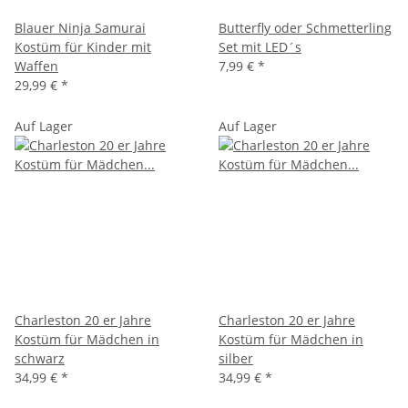
Blauer Ninja Samurai
Butterfly oder Schmetterling
Kostüm für Kinder mit
Set mit LED´s
Waffen
7,99 €
*
29,99 €
*
Auf Lager
Auf Lager
Charleston 20 er Jahre
Charleston 20 er Jahre
Kostüm für Mädchen in
Kostüm für Mädchen in
schwarz
silber
34,99 €
*
34,99 €
*