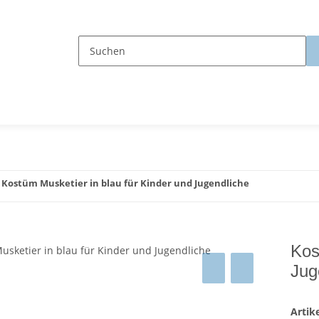
Kostüm Musketier in blau für Kinder und Jugendliche
Kos
Jug
Arti