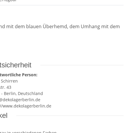
Hemd mit dem blauen Überhemd, dem Umhang mit dem
sicherheit
twortliche Person:
 Schirren
tr. 43
 - Berlin, Deutschland
e@dekolagerberlin.de
://www.dekolagerberlin.de
kel