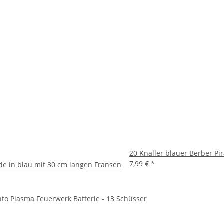
20 Knaller blauer Berber Pir
7,99 €
*
de in blau mit 30 cm langen Fransen