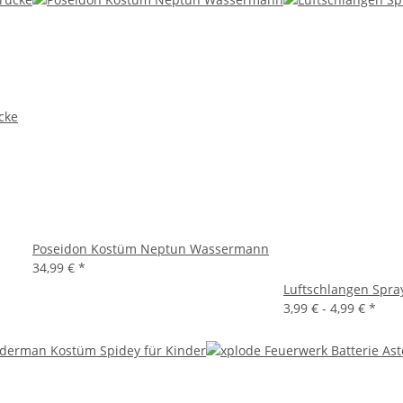
cke
Poseidon Kostüm Neptun Wassermann
34,99 €
*
Luftschlangen Spra
3,99 € -
4,99 €
*