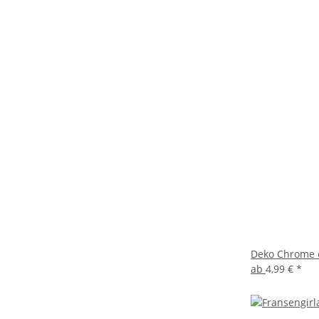
Deko Chrome o
ab
4,99 €
*