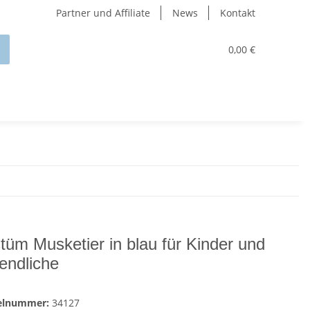
Partner und Affiliate
News
Kontakt
0,00 €
tüm Musketier in blau für Kinder und
endliche
kelnummer:
34127