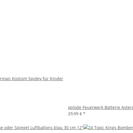
erman Kostüm Spidey für Kinder
xplode Feuerwerk Batterie Aster
29,99 €
*