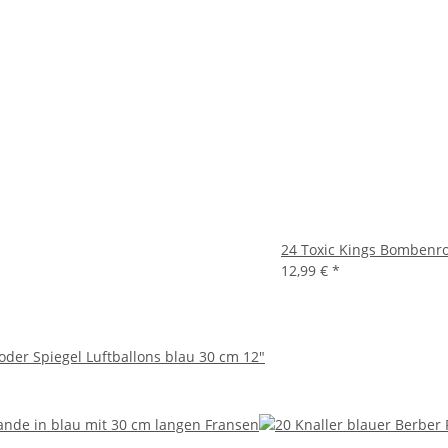
24 Toxic Kings Bombenro
12,99 €
*
der Spiegel Luftballons blau 30 cm 12"