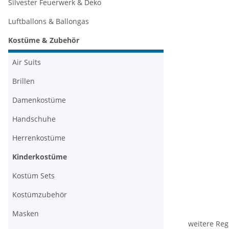
Silvester Feuerwerk & Deko
Luftballons & Ballongas
Kostüme & Zubehör
Air Suits
Brillen
Damenkostüme
Handschuhe
Herrenkostüme
Kinderkostüme
Kostüm Sets
Kostümzubehör
Masken
weitere Reg