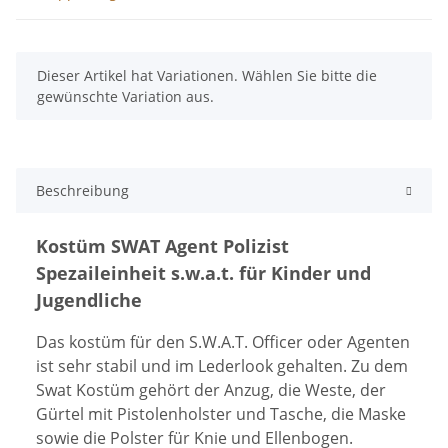
x
Dieser Artikel hat Variationen. Wählen Sie bitte die
gewünschte Variation aus.
Beschreibung
Kostüm SWAT Agent Polizist
Spezaileinheit s.w.a.t. für Kinder und
Jugendliche
Das kostüm für den
S.W.A.T. Officer oder Agenten
ist sehr stabil und im Lederlook gehalten. Zu dem
Swat Kostüm gehört der Anzug, die Weste, der
Gürtel mit Pistolenholster und Tasche, die Maske
sowie die Polster für Knie und Ellenbogen.