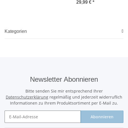
Politesse
29,99 €
*
Kategorien
Newsletter Abonnieren
Bitte senden Sie mir entsprechend Ihrer
Datenschutzerklärung
regelmäßig und jederzeit widerruflich
Informationen zu Ihrem Produktsortiment per E-Mail zu.
Abonnieren
Newsletter Abonnieren