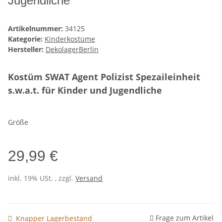
Jugendliche
Artikelnummer:
34125
Kategorie:
Kinderkostüme
Hersteller:
DekolagerBerlin
Kostüm SWAT Agent Polizist Spezaileinheit
s.w.a.t. für Kinder und Jugendliche
Größe
29,99 €
inkl. 19% USt. , zzgl.
Versand
Frage zum Artikel
Knapper Lagerbestand