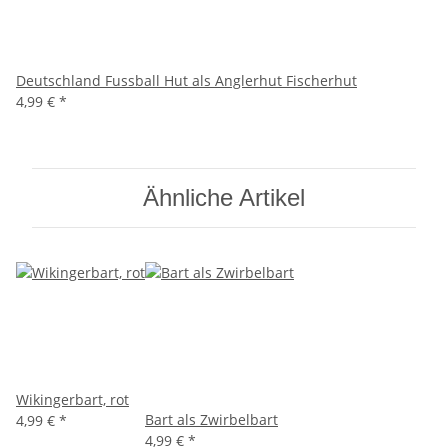
Deutschland Fussball Hut als Anglerhut Fischerhut
4,99 €
*
Ähnliche Artikel
Wikingerbart, rot
Bart als Zwirbelbart
4,99 €
*
4,99 €
*