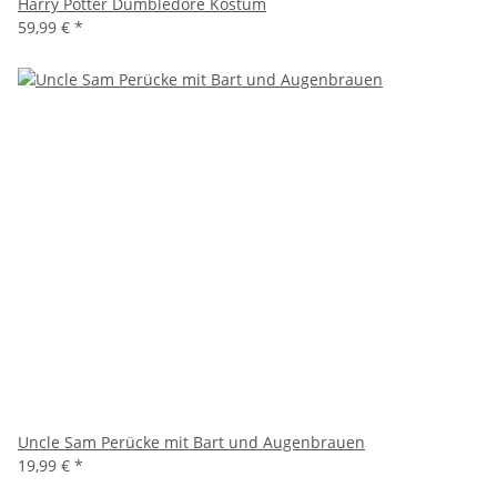
Harry Potter Dumbledore Kostüm
59,99 €
*
Uncle Sam Perücke mit Bart und Augenbrauen
19,99 €
*