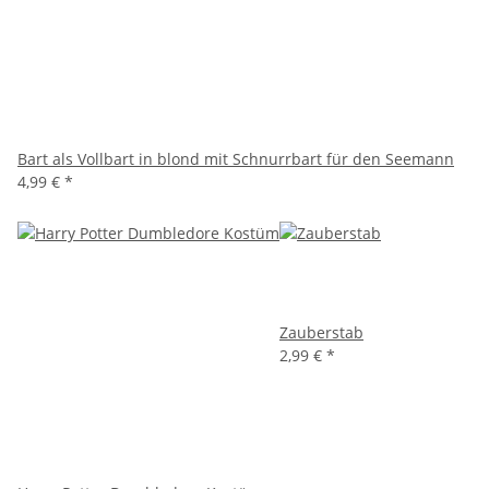
Bart als Vollbart in blond mit Schnurrbart für den Seemann
4,99 €
*
Zauberstab
2,99 €
*