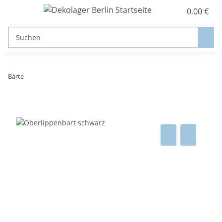
0,00 €
Bärte