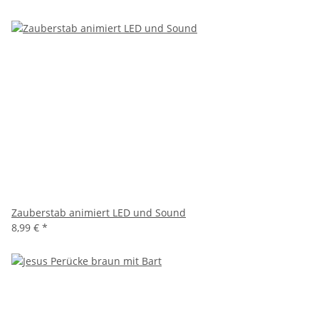
Zauberstab animiert LED und Sound
8,99 €
*