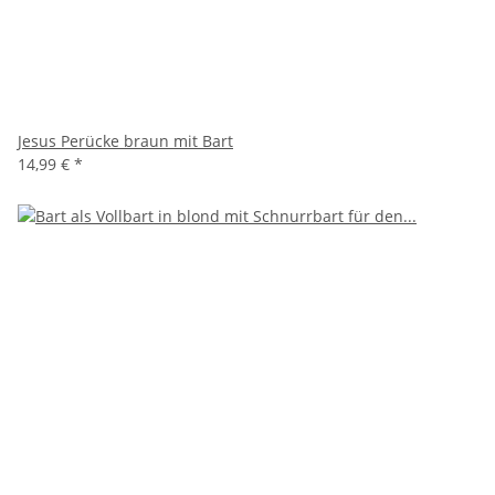
Jesus Perücke braun mit Bart
14,99 €
*