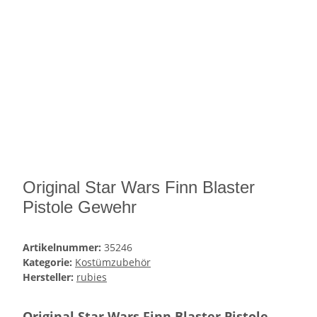
Original Star Wars Finn Blaster
Pistole Gewehr
Artikelnummer:
35246
Kategorie:
Kostümzubehör
Hersteller:
rubies
Original Star Wars Finn Blaster Pistole