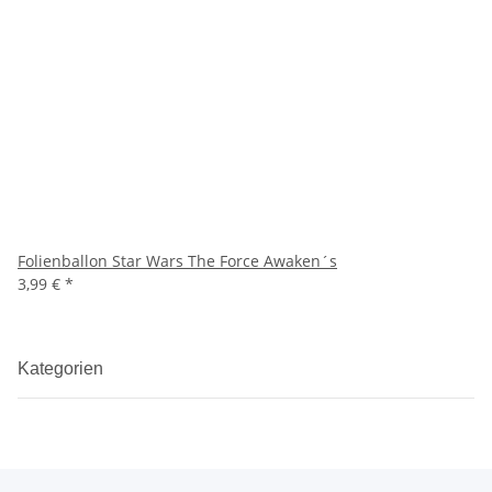
Folienballon Star Wars The Force Awaken´s
3,99 €
*
Kategorien