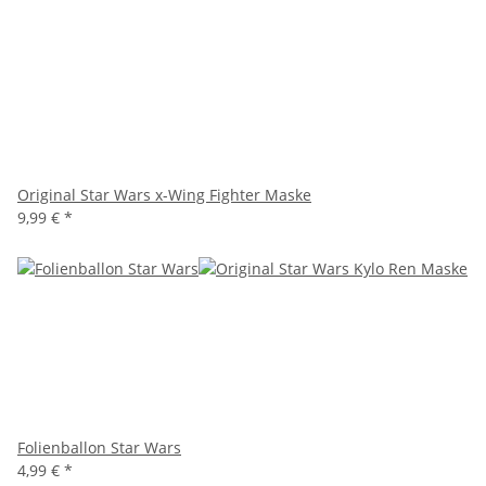
Original Star Wars x-Wing Fighter Maske
9,99 €
*
Folienballon Star Wars
4,99 €
*