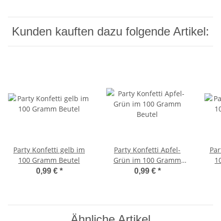
Kunden kauften dazu folgende Artikel:
Party Konfetti gelb im
Party Konfetti Apfel-
Par
100 Gramm Beutel
Grün im 100 Gramm
1
Beutel
0,99 €
*
0,99 €
*
Ähnliche Artikel