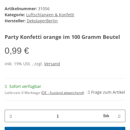
Artikelnummer:
31056
Kategorie:
Luftschlangen & Konfetti
Hersteller:
DekolagerBerlin
Party Konfetti orange im 100 Gramm Beutel
0,99 €
inkl. 19% USt. , zzgl.
Versand
Sofort verfügbar
Frage zum Artikel
Lieferzeit:
0 Werktage
(DE - Ausland abweichend)
Stk