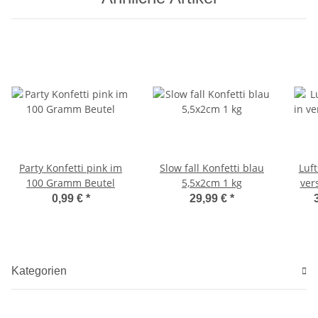
Party Konfetti pink im
Slow fall Konfetti blau
Luf
100 Gramm Beutel
5,5x2cm 1 kg
ver
0,99 €
*
29,99 €
*
Kategorien