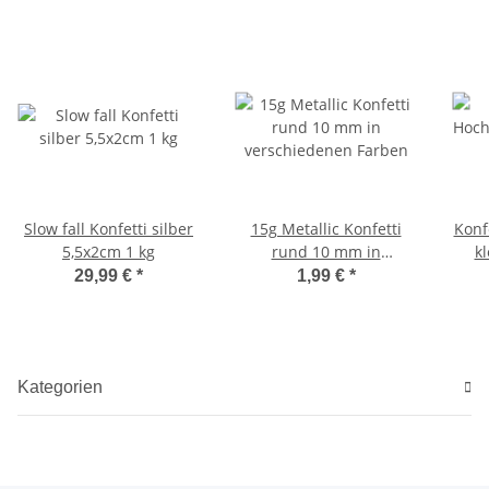
Slow fall Konfetti silber
15g Metallic Konfetti
Konf
5,5x2cm 1 kg
rund 10 mm in
kl
verschiedenen Farben
29,99 €
*
1,99 €
*
Kategorien