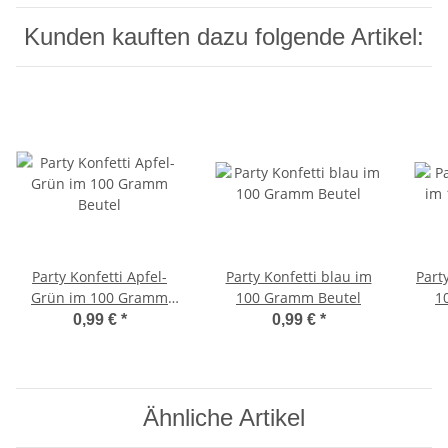
Kunden kauften dazu folgende Artikel:
Party Konfetti Apfel-
Party Konfetti blau im
Part
Grün im 100 Gramm
100 Gramm Beutel
1
Beutel
0,99 €
*
0,99 €
*
Ähnliche Artikel