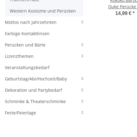
Rokoko Baro
Duke Perücke 
Western Kostüme und Perücken
mehlblond
14,99 €
*
Mottos nach Jahrzehnten
Farbige Kontaktlinsen
Perücken und Bärte
Lizenzthemen
Veranstaltungsbedarf
Geburtstag/Abi/Hochzeit/Baby
Dekoration und Partybedarf
Schminke & Theaterschminke
Feste/Feiertage