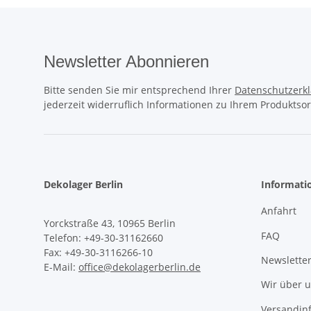
Newsletter Abonnieren
Bitte senden Sie mir entsprechend Ihrer
Datenschutzerk
jederzeit widerruflich Informationen zu Ihrem Produktsor
Dekolager Berlin
Informati
Anfahrt
Yorckstraße 43, 10965 Berlin
FAQ
Telefon: +49-30-31162660
Fax: +49-30-3116266-10
Newslette
E-Mail:
office@dekolagerberlin.de
Wir über 
Versandin