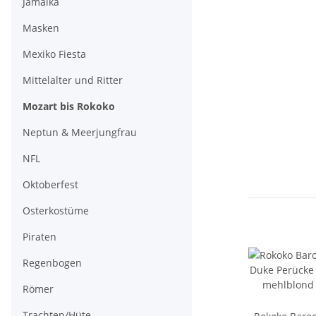
Jamaika
Masken
Mexiko Fiesta
Mittelalter und Ritter
Mozart bis Rokoko
Neptun & Meerjungfrau
NFL
Oktoberfest
Osterkostüme
Piraten
Regenbogen
Römer
Trachten/Hüte