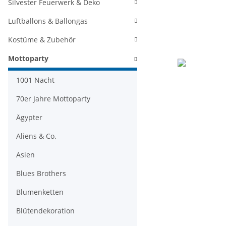
Silvester Feuerwerk & Deko
Luftballons & Ballongas
Kostüme & Zubehör
Mottoparty
1001 Nacht
70er Jahre Mottoparty
Ägypter
Aliens & Co.
Asien
Blues Brothers
Blumenketten
Blütendekoration