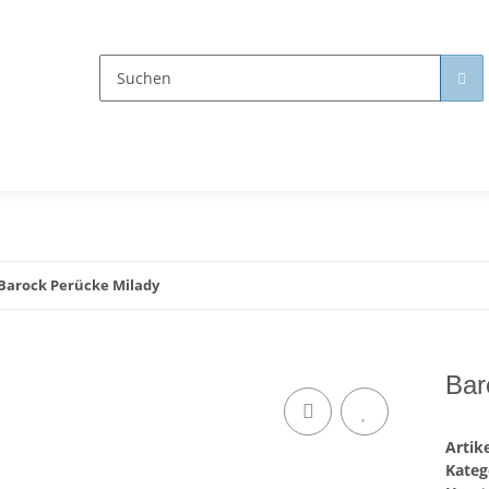
Barock Perücke Milady
Bar
Arti
Kateg