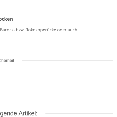
locken
 Barock- bzw. Rokokoperücke oder auch
cherheit
gende Artikel: