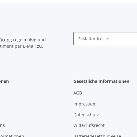
lärung
regelmäßig und
timent per E-Mail zu.
Newsletter Abonnieren
onen
Gesetzliche Informationen
AGB
Impressum
r
Datenschutz
uns
Widerrufsrecht
formationen
Batteriegesetzhinweise