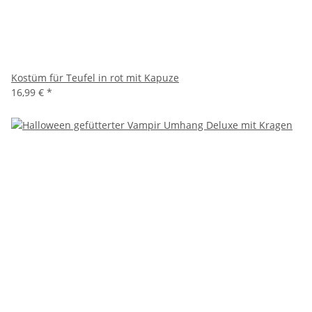
Kostüm für Teufel in rot mit Kapuze
16,99 €
*