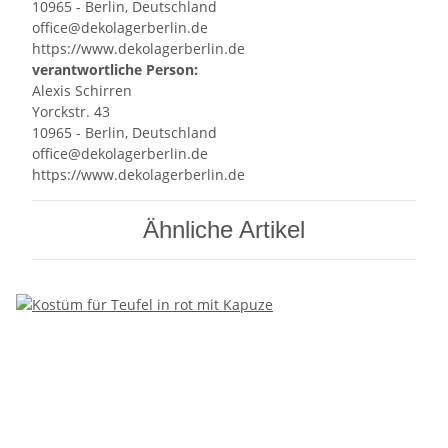
10965 - Berlin, Deutschland
office@dekolagerberlin.de
https://www.dekolagerberlin.de
verantwortliche Person:
Alexis Schirren
Yorckstr. 43
10965 - Berlin, Deutschland
office@dekolagerberlin.de
https://www.dekolagerberlin.de
Ähnliche Artikel