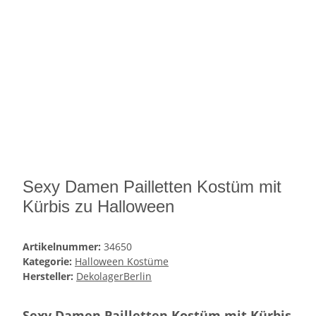
Sexy Damen Pailletten Kostüm mit
Kürbis zu Halloween
Artikelnummer:
34650
Kategorie:
Halloween Kostüme
Hersteller:
DekolagerBerlin
Sexy Damen Pailletten Kostüm mit Kürbis