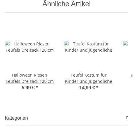
Ähnliche Artikel
Halloween Riesen
Teufel Kostüm für
K
Teufels Dreizack 120 cm
Kinder und Jugendliche
5,99 €
*
14,99 €
*
Kategorien