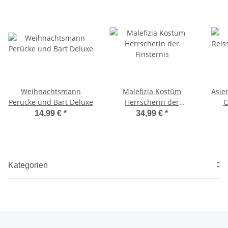
Weihnachtsmann
Malefizia Kostüm
Asie
Perücke und Bart Deluxe
Herrscherin der
C
Finsternis
14,99 €
*
34,99 €
*
Kategorien